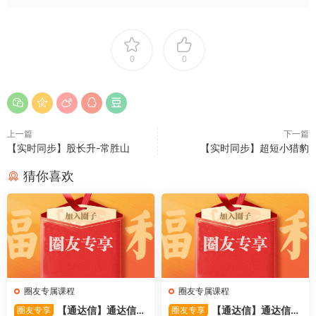
0
0
上一篇
下一篇
【实时同步】股长升-常胜山
【实时同步】超短小猎豹
猜你喜欢
圈友专属课程
圈友专属课程
【通达信】通达信
【通达信】通达信
圈友专享
圈友专享