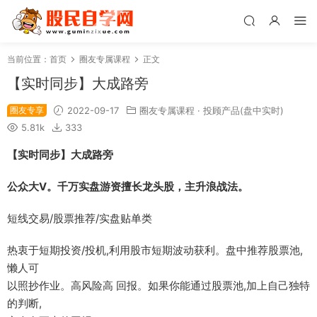
当前位置：
首页
圈友专属课程
正文
【实时同步】大成路旁
圈友专享
2022-09-17
圈友专属课程
·
投顾产品(盘中实时)
5.81k
333
【实时同步】大成路旁
公众大V。千万实盘游资擅长龙头股，主升浪战法。
短线交易/股票推荐/实盘贴单类
热衷于短期投资/投机,利用股市短期波动获利。盘中推荐股票池,
懒人可
以照抄作业。高风险高 回报。如果你能通过股票池,加上自己独特
的判断,