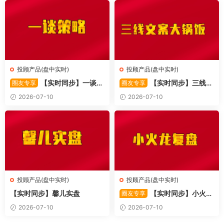
投顾产品(盘中实时)
投顾产品(盘中实时)
【实时同步】一谈策
【实时同步】三线文
圈友专享
圈友专享
略
案大锅饭
2026-07-10
2026-07-10
投顾产品(盘中实时)
投顾产品(盘中实时)
【实时同步】馨儿实盘
【实时同步】小火龙
圈友专享
复盘
2026-07-10
2026-07-10