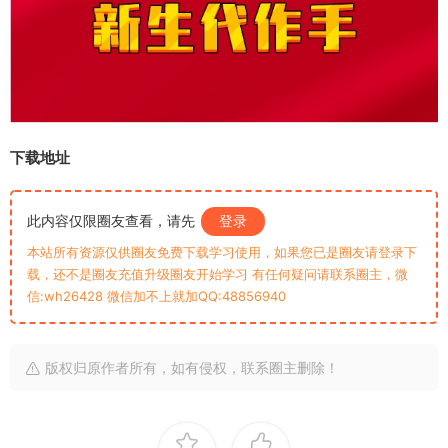
下载地址
此内容仅限圈友查看，请先
登录
本站所有资源仅供圈友免费下载学习使用，如果您已是圈友请登录下
载，还不是圈友充值升级圈友开始学习 有任何疑问请联系圈主，微
信:wh26428 微信加不上就加QQ:48856940
版权归原作者所有，如有侵权，联系圈主删除！