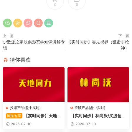
0
0
上一篇
下一篇
少数派之家股票形态学知识讲解专
【实时同步】睿见视界（狙击手枪
辑
神）
猜你喜欢
投顾产品(盘中实时)
投顾产品(盘中实时)
【实时同步】天地同
【实时同步】林尚沃/买股创
圈友专享
力
业/北伐创业板
2026-07-10
2026-07-10