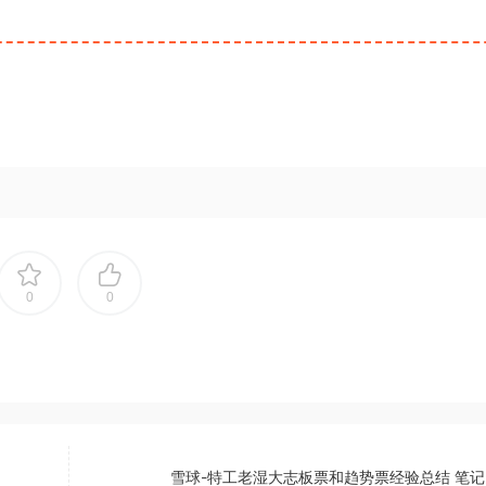
0
0
雪球-特工老湿大志板票和趋势票经验总结 笔记