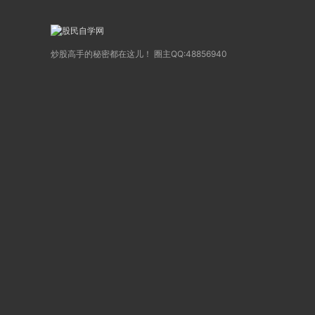
炒股高手的秘密都在这儿！ 圈主QQ:48856940