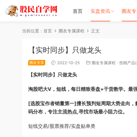
首页
实盘资讯
圈友专
当前位置：
首页
圈友专属课程
正文
【实时同步】只做龙头
圈友专享
2022-10-25
圈友专属课程
·
投顾产品(
【实时同步】只做龙头
淘股吧大V，短线，每日精致香盘+干货教学。最
[选股宝作者销量第一]擅长预判短周期大势走向，
码分布，专注主流热点,寻找市场最小阻力位。
短线交易/股票推荐/实盘贴单类