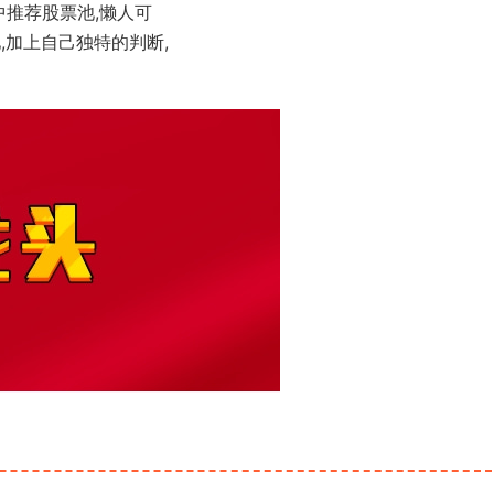
中推荐股票池,懒人可
,加上自己独特的判断,