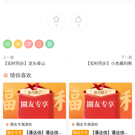
0
0
上一篇
下一篇
【实时同步】龙头泰山
【实时同步】小杰藏剑阁
猜你喜欢
圈友专属课程
圈友专属课程
【通达信】通达信
【通达信】通达信
圈友专享
圈友专享