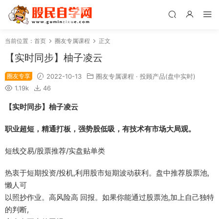
当前位置：
首页
圈友专属课程
正文
【实时同步】柚子凌云
圈友专享
2022-10-13
圈友专属课程
·
投顾产品(盘中实时)
1.19k
46
【实时同步】柚子凌云
职业超短，精通打板，强势股低吸，有技术有市场大局观。
短线交易/股票推荐/实盘贴单类
热衷于短期投资/投机,利用股市短期波动获利。盘中推荐股票池,
懒人可
以照抄作业。高风险高 回报。如果你能通过股票池,加上自己独特
的判断,