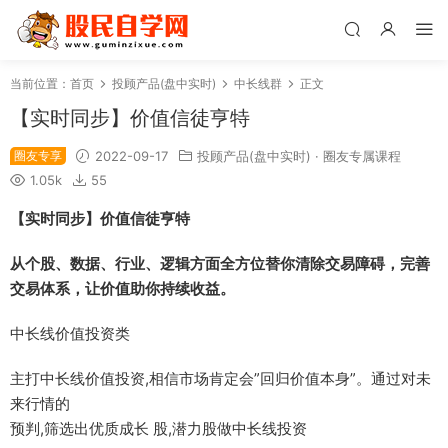
当前位置：
首页
投顾产品(盘中实时)
中长线群
正文
【实时同步】价值信徒亨特
圈友专享
2022-09-17
投顾产品(盘中实时)
·
圈友专属课程
1.05k
55
【实时同步】价值信徒亨特
从个股、数据、行业、逻辑方面全方位替你清除交易障碍，完善
交易体系，让价值助你持续收益。
中长线价值投资类
主打中长线价值投资,相信市场肯定会”回归价值本身”。通过对未
来行情的
预判,筛选出优质成长 股,潜力股做中长线投资