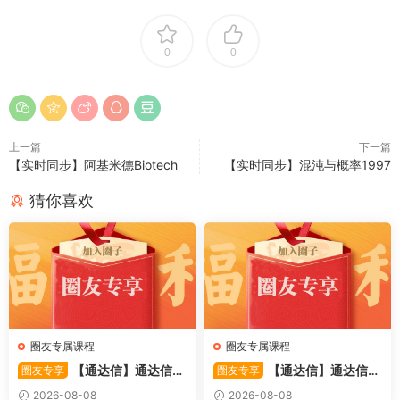
0
0
上一篇
下一篇
【实时同步】阿基米德Biotech
【实时同步】混沌与概率1997
猜你喜欢
圈友专属课程
圈友专属课程
【通达信】通达信
【通达信】通达信
圈友专享
圈友专享
〖备战龙妖〗副图/选股 精准
〖重心突破〗主副图/选股 捕
2026-08-08
2026-08-08