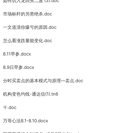
如何切入龙回头二波 (3).doc
市场标杆的另类绝杀.doc
一文道清你爆亏的原因.doc
怎么看涨跌量能变化.doc
8.11早参.docx
8.9日早参.docx
分时买卖点的基本模式与原理—卖点.doc
机构变色均线-通达信(1).tn6
十.doc
万哥心法8.1-8.10.docx