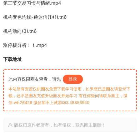
第三节交易习惯与情绪.mp4
机构变色均线-通达信(1)(1).tn6
机构动向(3).tn6
涨停板分析！！.mp4
下载地址
此内容仅限圈友查看，请先
登录
本站所有资源仅供圈友免费下载学习使用，如果您已是圈友请登录下
载，还不是圈友充值升级圈友开始学习 有任何疑问请联系圈主，微
信:wh26428 微信加不上就加QQ:48856940
版权归原作者所有，如有侵权，联系圈主删除！