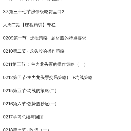
37.第三十七节涨停板吃货盘口2
大周二期【课程精讲】专栏
0209第一节 · 选股策略 · 题材股的特点要求
0210第二节 · 龙头股的操作策略
0211第三节 ：主力龙头票的操作策略（一）
0212第四节·主力龙头票交易策略(二)·均线策略
0215第五节·均线的策略(二)
0216第六节:强势股抄底(—)
0217学习总结与回顾
0218第七节 · 吃货（一）