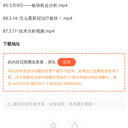
85.3月9日——板块机会分析.mp4
86.3.14-怎么看新冠治疗板块！.mp4
87.3.17-技术分析视频.mp4
下载地址
此内容仅限圈友查看，请先
登录
本站所有资源仅供圈友免费下载学习使用，如果您已是圈友请登录下
载，还不是圈友充值升级圈友开始学习 有任何疑问请联系圈主，微
信:wh26428 微信加不上就加QQ:48856940
版权归原作者所有，如有侵权，联系圈主删除！