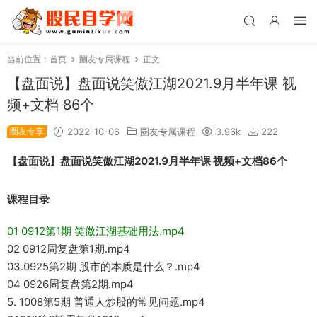
当前位置：
首页
圈友专属课程
正文
【盘面说】盘面说笑傲江湖2021.9月半年课 视
频+文档 86个
圈友专享
2022-10-06
圈友专属课程
3.96k
222
【盘面说】盘面说笑傲江湖2021.9月半年课 视频+文档86个
课程目录
01 0912第1期 笑傲江湖基础用法.mp4
02 0912周复盘第1期.mp4
03.0925第2期 股市的本质是什么？.mp4
04 0926周复盘第2期.mp4
5. 1008第5期 普通人炒股的常见问题.mp4