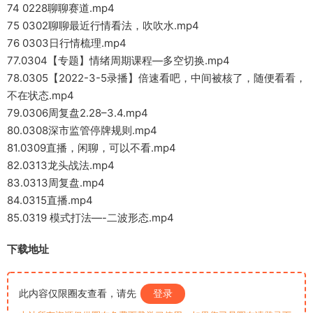
74 0228聊聊赛道.mp4
75 0302聊聊最近行情看法，吹吹水.mp4
76 0303日行情梳理.mp4
77.0304【专题】情绪周期课程—多空切换.mp4
78.0305【2022-3-5录播】倍速看吧，中间被核了，随便看看，
不在状态.mp4
79.0306周复盘2.28–3.4.mp4
80.0308深市监管停牌规则.mp4
81.0309直播，闲聊，可以不看.mp4
82.0313龙头战法.mp4
83.0313周复盘.mp4
84.0315直播.mp4
85.0319 模式打法—-二波形态.mp4
下载地址
此内容仅限圈友查看，请先
登录