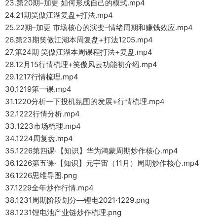
23.第20期–加更 如何形成自己的模式.mp4
24.21期笑傲江湖复盘+打法.mp4
25.22期–加更 市场核心的演变–情绪周期和赚钱效应.mp4
26.第23期笑傲江湖本周复盘+打法1205.mp4
27.第24期 笑傲江湖本周课程打法+复盘.mp4
28.12月15行情梳理+笑傲风云功能初介绍.mp4
29.1217行情梳理.mp4
30.1219第一课.mp4
31.1220分析一下投机氛围的发展+行情梳理.mp4
32.1222行情分析.mp4
33.1223市场梳理.mp4
34.1224周复盘.mp4
35.1226第四课·【知识】华为鸿蒙周期炒作核心.mp4
36.1226第五课·【知识】元宇宙（11月）周期炒作核心.mp4
36.1226思维导图.png
37.1229全年炒作行情.mp4
38.1231周期阶段划分—锂电2021·1229.png
38.1231锂电池产业链炒作梳理.png