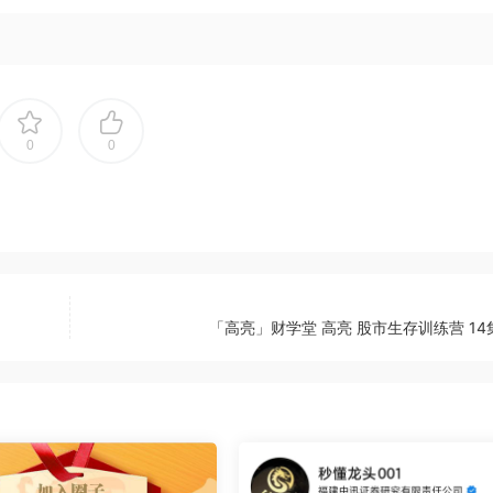
0
0
「高亮」财学堂 高亮 股市生存训练营 14