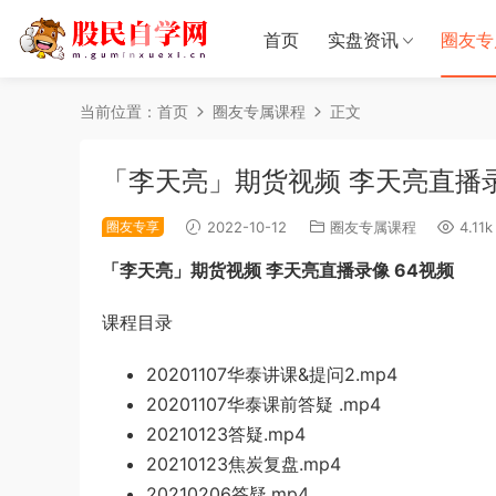
首页
实盘资讯
圈友专
当前位置：
首页
圈友专属课程
正文
「李天亮」期货视频 李天亮直播录
圈友专享
2022-10-12
圈友专属课程
4.11k
「李天亮」期货视频 李天亮直播录像 64视频
课程目录
20201107华泰讲课&提问2.mp4
20201107华泰课前答疑 .mp4
20210123答疑.mp4
20210123焦炭复盘.mp4
20210206答疑.mp4