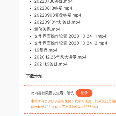
20220730答疑.mp4
20220813答疑.mp4
20220903复盘答疑.mp4
20220910计划答疑.mp4
量价关系.mp4
文华界面操作设置 2020-10-24 -1.mp4
文华界面操作设置 2020-10-24 -2.mp4
1.9复盘.mp4
2020.12.26华风大讲堂.mp4
2021.1.9答疑.mp4
下载地址
此内容仅限圈友查看，请先
登录
本站所有资源仅供圈友免费下载学习使用，如果您已是圈
信:wh26428 微信加不上就加QQ:48856940