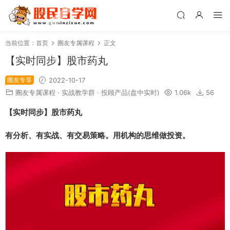
当前位置：
首页
圈友专属课程
正文
【实时同步】股市药丸
圈友专享
2022-10-17
圈友专属课程
·
实战教学群
·
投顾产品(盘中实时)
1.06k
56
【实时同步】股市药丸
有分析、有实战、有交易策略。用机构的思维做投资。