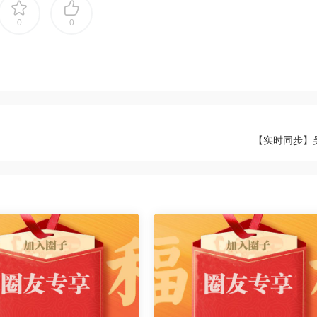
0
0
【实时同步】