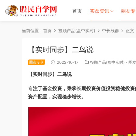
首页
实盘资讯
圈友专
当前位置：
首页
投顾产品(盘中实时)
中长线群
正文
【实时同步】二鸟说
圈友专享
2022-10-17
投顾产品(盘中实时)
·
圈
【实时同步】二鸟说
专注于基金投资，秉承长期投资价值投资稳健投资
资产配置，实现稳步增长。