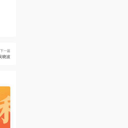
下一篇
吴晓波