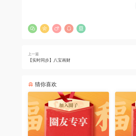
上一篇
【实时同步】八宝画财
猜你喜欢