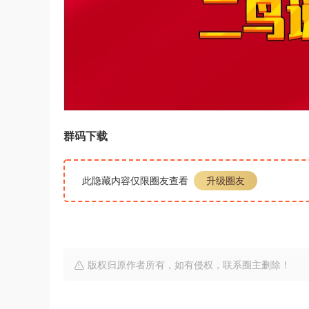
群码下载
此隐藏内容仅限圈友查看
升级圈友
版权归原作者所有，如有侵权，联系圈主删除！