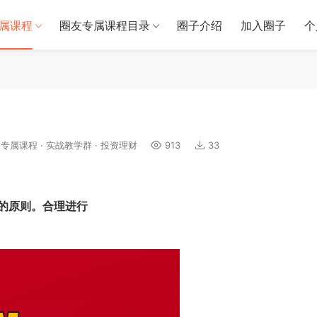
属课程
圈友专属课程目录
圈子介绍
加入圈子
个
友专属课程
·
实战教学群
·
投资理财
913
33
的原则。合理进行