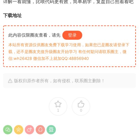
详解一看就懂，比喂代码更有效，简单易学，复盘自己照着看吧
下载地址
此内容仅限圈友查看，请先
登录
本站所有资源仅供圈友免费下载学习使用，如果您已是圈友请登录下
载，还不是圈友充值升级圈友开始学习 有任何疑问请联系圈主，微
信:wh26428 微信加不上就加QQ:48856940
版权归原作者所有，如有侵权，联系圈主删除！
1
0