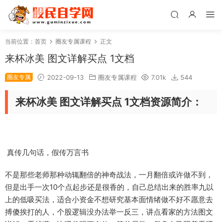
当前位置：
首页
圈友专属课程
正文
来杯冰美 图文详解买点 1文档
圈友专属
2022-09-13
圈友专属课程
7.01k
544
来杯冰美 图文详解买点 1文档资源简介：
真传几句话，假传万言书
不是那些老师那种动辄翻倍的神奇战法，一月翻倍或许做不到，
但是出手一次10个点起步还是很香的，自己总结出来的胜率九以
上的低吸买法，适合小资金不想研究基本面情绪做不好不愿意去
搏傻挨打的人，个股逻辑没办法举一反三，讲点看家的方法图文