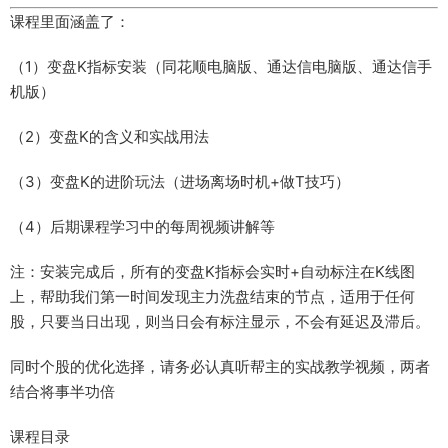
课程里面涵盖了：
（1）变盘K指标安装（同花顺电脑版、通达信电脑版、通达信手
机版）
（2）变盘K的含义和实战用法
（3）变盘K的进阶玩法（进场离场时机+做T技巧）
（4）后期课程学习中的每周视频讲解等
注：安装完成后，所有的变盘K指标会实时+自动标注在K线图
上，帮助我们第一时间发现主力洗盘结束的节点，适用于任何
股，只要当日出现，则当日会有标注显示，不会有延迟及滞后。
同时个股的优化选择，请务必认真听帮主的实战教学视频，两者
结合将事半功倍
课程目录