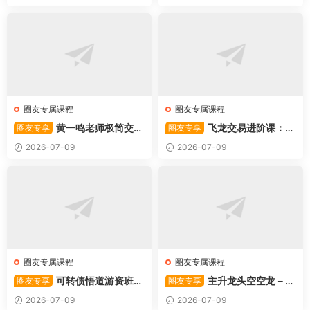
圈友专属课程
圈友专属课程
黄一鸣老师极简交易
飞龙交易进阶课：共
圈友专享
圈友专享
系统
振战法
2026-07-09
2026-07-09
圈友专属课程
圈友专属课程
可转债悟道游资班出
主升龙头空空龙－竞
圈友专享
圈友专享
奇系列悟道系列守正系列课程-
价抢筹盘口的量化公式与十几
2026-07-09
2026-07-09
卓妍
年的体系干货，全篇2026061