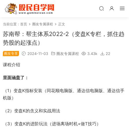
当前位置：
首页
圈友专属课程
正文
苏南帮：帮主体系2022-2（变盘K专栏，抓住趋
势股的起涨点）
圈友专享
2024-11-03
圈友专属课程
3.43k
22
课程介绍
里面涵盖了：
（1）变盘K指标安装（同花顺电脑版、通达信电脑版、通达信手
机版）
（2）变盘K的含义和实战用法
（3）变盘K的进阶玩法（进场离场时机+做T技巧）