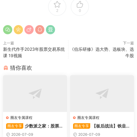
2
0
上一篇
下一篇
新生代作手2023年股票交易系统
《伯乐研修》选大势、选板块、选
课 19视频
牛股
猜你喜欢
圈友专属课程
圈友专属课程
少数派之家：股票操
【板后战法】铁韭菜
圈友专享
圈友专享
作系统—从入门到精通
板后强势战法
2026-07-09
2026-07-09