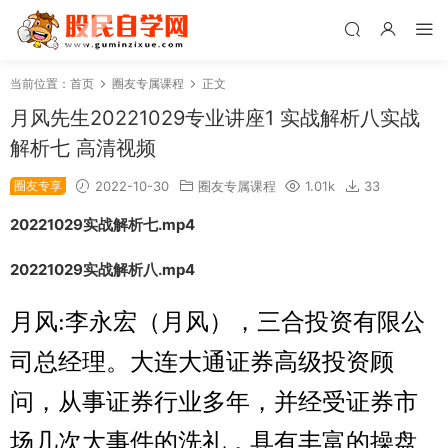
当前位置：
首页
圈友专属课程
正文
月风先生20221029专业讲座1 实战解析八实战
解析七 高清视频
圈友专享
2022-10-30
圈友专属课程
1.01k
33
20221029实战解析七.mp4
20221029实战解析八.mp4
月风:李永宏（月风），三合投资有限公
司总经理。大连大通证券高级投资顾
问，从事证券行业多年，并经受证券市
场几次大事件的洗礼，具有丰富的操盘