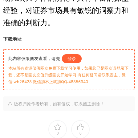
经验，对证券市场具有敏锐的洞察力和
准确的判断力。
下载地址
此内容仅限圈友查看，请先
登录
本站所有资源仅供圈友免费下载学习使用，如果您已是圈友请登录下
载，还不是圈友充值升级圈友开始学习 有任何疑问请联系圈主，微
信:wh26428 微信加不上就加QQ:48856940
版权归原作者所有，如有侵权，联系圈主删除！
0
0