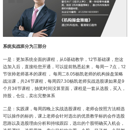
系统实战班分为三部分
一是：更加系统全面的课程，从0基础教学，12节基础课，您这
边加入后，直接给您开通，可以提前熟悉起来， 每周一 7点，12
节张帅老师基本的课程 ， 每周二8.05杨凯老师的机构操盘策略
战法课，共24节课程，每周四7.30杨凯老师实战选股课如果是9
个月36节课程，抽奖时间没算里面，课程是一套从选股，买入，
持股，仓位，卖出完整体系
二是：实践课，每周四晚上实战选股课程，老师会按照方法精选
可以操作的标的，课上老师会针对选出的优质教学标的会作选股
思路以及选股理由分析和持续跟踪，选出的个股明确买入机会，