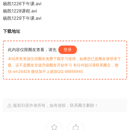
杨凯1226下午课.avi
杨凯1228课程.avi
杨凯1229下午课.avi
下载地址
此内容仅限圈友查看，请先
登录
本站所有资源仅供圈友免费下载学习使用，如果您已是圈友请登录下
载，还不是圈友充值升级圈友开始学习 有任何疑问请联系圈主，微
信:wh26428 微信加不上就加QQ:48856940
版权归原作者所有，如有侵权，联系圈主删除！