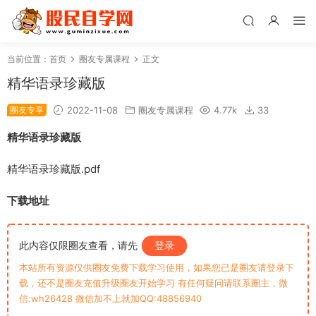
当前位置：
首页
圈友专属课程
正文
精华语录珍藏版
圈友专享
2022-11-08
圈友专属课程
4.77k
33
精华语录珍藏版
精华语录珍藏版.pdf
下载地址
此内容仅限圈友查看，请先
登录
本站所有资源仅供圈友免费下载学习使用，如果您已是圈友请登录下
载，还不是圈友充值升级圈友开始学习 有任何疑问请联系圈主，微
信:wh26428 微信加不上就加QQ:48856940