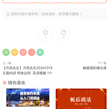
版权归原作者所有，如有侵权，联系圈主删除！
1
0
上一篇
下一篇
【月风先生】月风先生20241019
杨甫国的缠论课
主题内训 明体达用 高清视频 1个
猜你喜欢