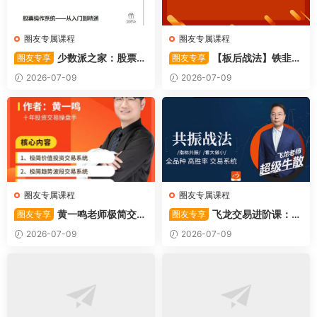
圈友专属课程
圈友专属课程
少数派之家：股票操
【板后战法】铁韭菜
圈友专享
圈友专享
作系统—从入门到精通
板后强势战法
2026-07-09
2026-07-09
圈友专属课程
圈友专属课程
黄一鸣老师极简交易
飞龙交易进阶课：共
圈友专享
圈友专享
系统
振战法
2026-07-09
2026-07-09