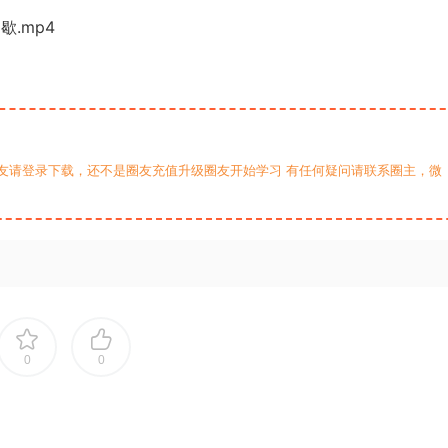
歇.mp4
友请登录下载，还不是圈友充值升级圈友开始学习 有任何疑问请联系圈主，微
0
0