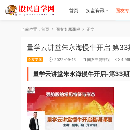
首页
实盘资讯
圈友专
当前位置：
首页
圈友专属课程
正文
量学云讲堂朱永海慢牛开启 第33
圈友专属
2022-09-13
圈友专属课程
4.99
量学云讲堂朱永海慢牛开启-第33