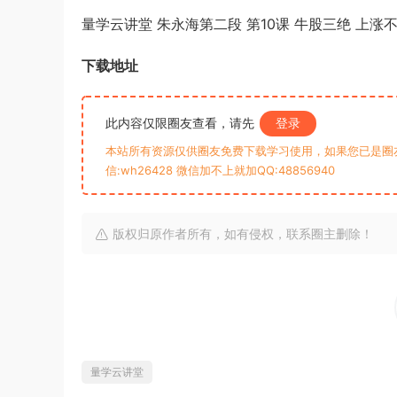
量学云讲堂 朱永海第二段 第10课 牛股三绝 上涨不
下载地址
此内容仅限圈友查看，请先
登录
本站所有资源仅供圈友免费下载学习使用，如果您已是圈
信:wh26428 微信加不上就加QQ:48856940
版权归原作者所有，如有侵权，联系圈主删除！
量学云讲堂