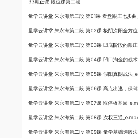
33期正课 段位课第二段
量学云讲堂 朱永海第二段 第01课 看盘跟庄七步曲_e
量学云讲堂 朱永海第二段 第02课 极阴次阳全方位跟
量学云讲堂 朱永海第二段 第03课 凹底阶段的跟庄
量学云讲堂 朱永海第二段 第04课 凹口淘金的战术总
量学云讲堂 朱永海第二段 第05课 假阳真阴战法_ev
量学云讲堂 朱永海第二段 第06课 高点出逃，保驾护
量学云讲堂 朱永海第二段 第07课 涨停板基因_e.m
量学云讲堂 朱永海第二段 第08课 次权三通_e.mp
量学云讲堂 朱永海第二段 第09课 量学基础选股法.