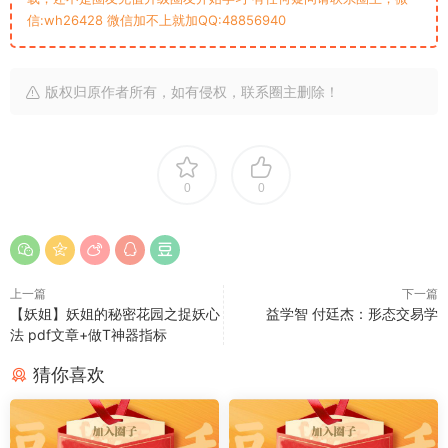
信:wh26428 微信加不上就加QQ:48856940
版权归原作者所有，如有侵权，联系圈主删除！
0
0
上一篇
下一篇
【妖姐】妖姐的秘密花园之捉妖心
益学智 付廷杰：形态交易学
法 pdf文章+做T神器指标
猜你喜欢