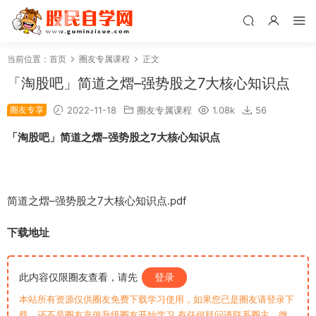
当前位置：
首页
圈友专属课程
正文
「淘股吧」简道之熠–强势股之7大核心知识点
圈友专享
2022-11-18
圈友专属课程
1.08k
56
「淘股吧」简道之熠–强势股之7大核心知识点
简道之熠–强势股之7大核心知识点.pdf
下载地址
此内容仅限圈友查看，请先
登录
本站所有资源仅供圈友免费下载学习使用，如果您已是圈友请登录下
载，还不是圈友充值升级圈友开始学习 有任何疑问请联系圈主，微