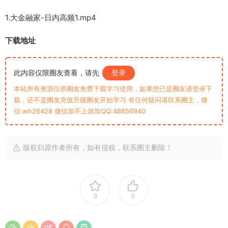
1.大金融家-日内高频1.mp4
下载地址
此内容仅限圈友查看，请先
登录
本站所有资源仅供圈友免费下载学习使用，如果您已是圈友请登录下
载，还不是圈友充值升级圈友开始学习 有任何疑问请联系圈主，微
信:wh26428 微信加不上就加QQ:48856940
版权归原作者所有，如有侵权，联系圈主删除！
0
0