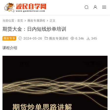
当前位置：
首页
圈友专属课程
正文
期货大金：日内短线炒单培训
圈友专享
2024-05-26
圈友专属课程
6.34k
345
课程介绍