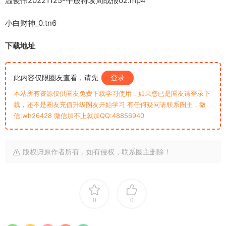
温俊伟20221125-牛股特攻周战报02.mp4
小白财神_0.tn6
下载地址
此内容仅限圈友查看，请先
登录
本站所有资源仅供圈友免费下载学习使用，如果您已是圈友请登录下
载，还不是圈友充值升级圈友开始学习 有任何疑问请联系圈主，微
信:wh26428 微信加不上就加QQ:48856940
版权归原作者所有，如有侵权，联系圈主删除！
0
0