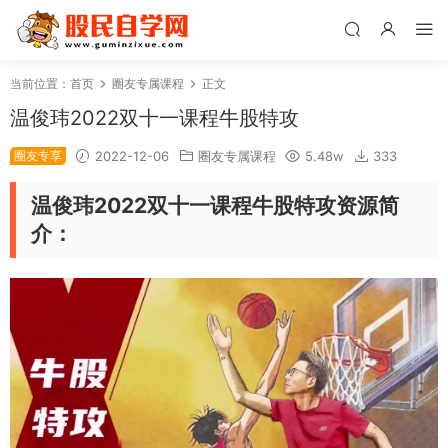
当前位置：
首页
圈友专属课程
正文
温俊玮2022双十一课程牛股特攻
圈友专享
2022-12-06
圈友专属课程
5.48w
333
温俊玮2022双十一课程牛股特攻资源简
介：