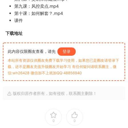
第九课：风控卖点.mp4
第十课：如何解套？.mp4
课件
下载地址
此内容仅限圈友查看，请先
登录
本站所有资源仅供圈友免费下载学习使用，如果您已是圈友请登录下
载，还不是圈友充值升级圈友开始学习 有任何疑问请联系圈主，微
信:wh26428 微信加不上就加QQ:48856940
版权归原作者所有，如有侵权，联系圈主删除！
0
0