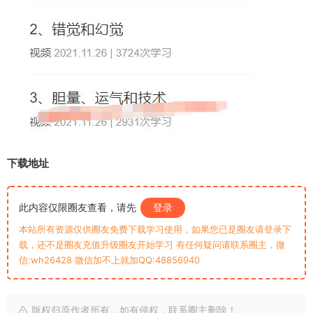
下载地址
此内容仅限圈友查看，请先
登录
本站所有资源仅供圈友免费下载学习使用，如果您已是圈友请登录下
载，还不是圈友充值升级圈友开始学习 有任何疑问请联系圈主，微
信:wh26428 微信加不上就加QQ:48856940
版权归原作者所有，如有侵权，联系圈主删除！