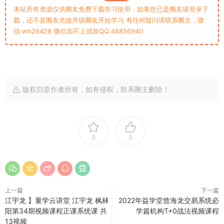
本站所有资源仅供圈友免费下载学习使用，如果您已是圈友请登录下
载，还不是圈友充值升级圈友开始学习 有任何疑问请联系圈主，微
信:wh26428 微信加不上就加QQ:48856940
版权归原作者所有，如有侵权，联系圈主删除！
0
0
上一篇
下一篇
江宇龙 】量学云讲堂 江宇龙 枫林
2022年益学堂曾海龙交易系统必
阳第34期视频课程正课系统课 共
学篇机构T+0战法视频课程
13视频