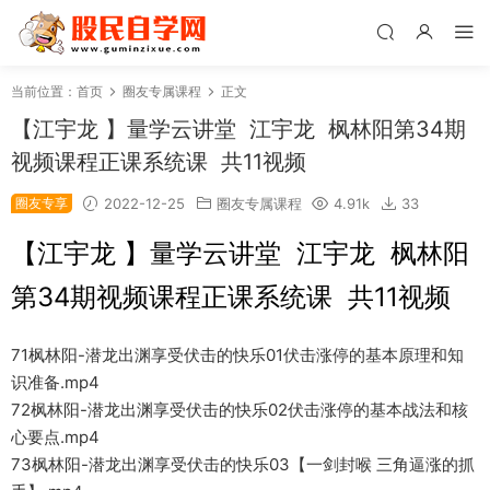
当前位置：
首页
圈友专属课程
正文
【江宇龙 】量学云讲堂 江宇龙 枫林阳第34期
视频课程正课系统课 共11视频
圈友专享
2022-12-25
圈友专属课程
4.91k
33
【江宇龙 】量学云讲堂 江宇龙 枫林阳
第34期视频课程正课系统课 共11视频
71枫林阳-潜龙出渊享受伏击的快乐01伏击涨停的基本原理和知
识准备.mp4
72枫林阳-潜龙出渊享受伏击的快乐02伏击涨停的基本战法和核
心要点.mp4
73枫林阳-潜龙出渊享受伏击的快乐03【一剑封喉 三角逼涨的抓