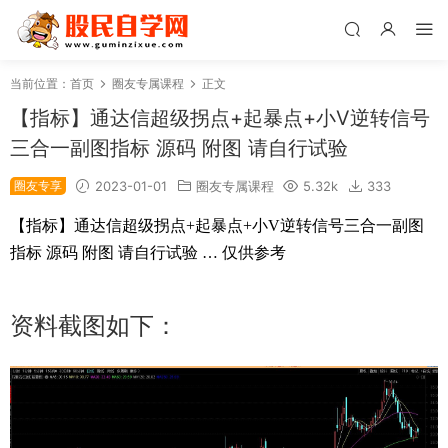
当前位置：
首页
圈友专属课程
正文
【指标】通达信超级拐点+起暴点+小V逆转信号
三合一副图指标 源码 附图 请自行试验
圈友专享
2023-01-01
圈友专属课程
5.32k
333
【指标】通达信超级拐点+起暴点+小V逆转信号三合一副图
指标 源码 附图 请自行试验 … 仅供参考
资料截图如下：