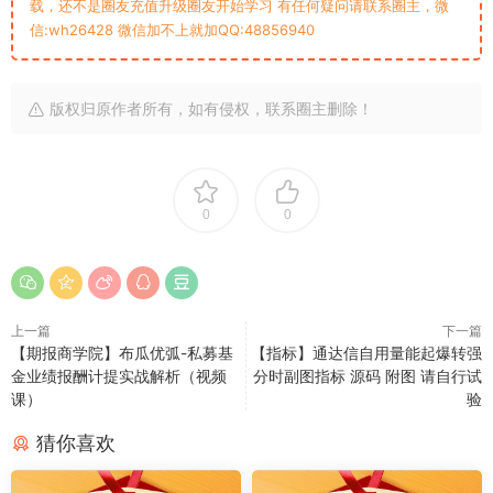
载，还不是圈友充值升级圈友开始学习 有任何疑问请联系圈主，微
信:wh26428 微信加不上就加QQ:48856940
版权归原作者所有，如有侵权，联系圈主删除！
0
0
上一篇
下一篇
【期报商学院】布瓜优弧-私募基
【指标】通达信自用量能起爆转强
金业绩报酬计提实战解析（视频
分时副图指标 源码 附图 请自行试
课）
验
猜你喜欢