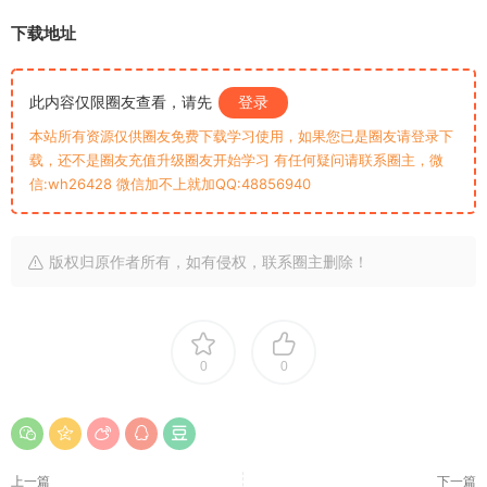
下载地址
此内容仅限圈友查看，请先
登录
本站所有资源仅供圈友免费下载学习使用，如果您已是圈友请登录下
载，还不是圈友充值升级圈友开始学习 有任何疑问请联系圈主，微
信:wh26428 微信加不上就加QQ:48856940
版权归原作者所有，如有侵权，联系圈主删除！
0
0
上一篇
下一篇