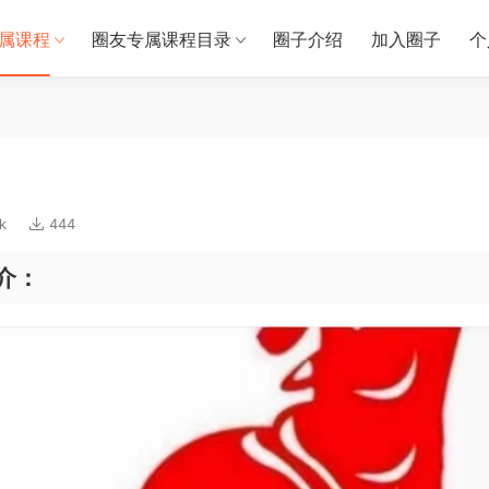
属课程
圈友专属课程目录
圈子介绍
加入圈子
个
k
444
介：