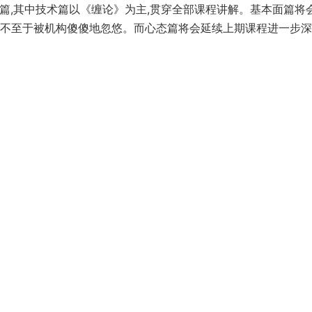
篇,其中技术篇以《缠论》为主,贯穿全部课程讲解。基本面篇将
,不至于被机构傻傻地忽悠。而心态篇将会延续上期课程进一步