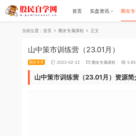
首页
实盘资讯
圈友专
当前位置：
首页
圈友专属课程
正文
山中策市训练营（23.01月）
圈友专享
2023-02-22
圈友专属课程
5.85
山中策市训练营（23.01月）资源简