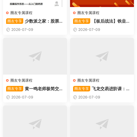
圈友专属课程
圈友专属课程
少数派之家：股票操
【板后战法】铁韭菜
圈友专享
圈友专享
作系统—从入门到精通
板后强势战法
2026-07-09
2026-07-09
圈友专属课程
圈友专属课程
黄一鸣老师极简交易
飞龙交易进阶课：共
圈友专享
圈友专享
系统
振战法
2026-07-09
2026-07-09