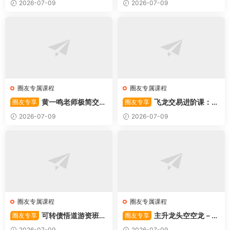
2026-07-09
2026-07-09
圈友专属课程
圈友专属课程
黄一鸣老师极简交易
飞龙交易进阶课：共
圈友专享
圈友专享
系统
振战法
2026-07-09
2026-07-09
圈友专属课程
圈友专属课程
可转债悟道游资班出
主升龙头空空龙－竞
圈友专享
圈友专享
奇系列悟道系列守正系列课程-
价抢筹盘口的量化公式与十几
2026-07-09
2026-07-09