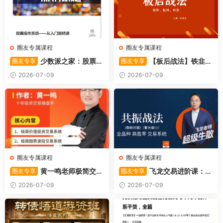
圈友专属课程
圈友专属课程
少数派之家：股票操
【板后战法】铁韭菜
圈友专享
圈友专享
作系统—从入门到精通
板后强势战法
2026-07-09
2026-07-09
圈友专属课程
圈友专属课程
黄一鸣老师极简交易
飞龙交易进阶课：共
圈友专享
圈友专享
系统
振战法
2026-07-09
2026-07-09