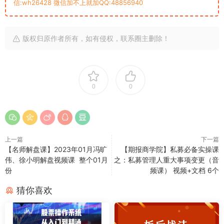
信:wh26428 微信加不上就加QQ:48856940
版权归原作者所有，如有侵权，联系圈主删除！
0
0
上一篇
下一篇
【名师解盘课】2023年01月冯旷
【期报商学院】私募必备实操课
伟、徐小明解盘视频课 整个01月
之：私募管理人重大事项变更（音
份
频课） 视频+文档 6个
猜你喜欢