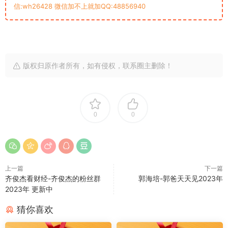
信:wh26428 微信加不上就加QQ:48856940
版权归原作者所有，如有侵权，联系圈主删除！
0
0
上一篇
下一篇
齐俊杰看财经-齐俊杰的粉丝群
郭海培-郭爸天天见2023年
2023年 更新中
猜你喜欢