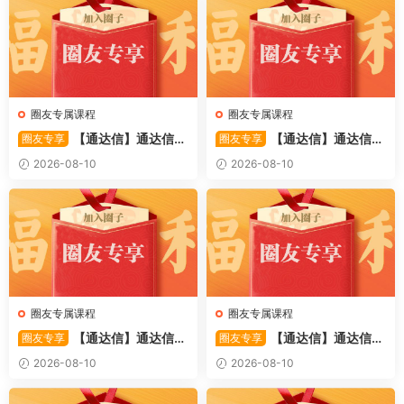
圈友专属课程
圈友专属课程
【通达信】通达信
【通达信】通达信
圈友专享
圈友专享
〖动量指数优化〗副图指标 量
〖CCI极卖拐点〗副图/选股 周
2026-08-10
2026-08-10
化评估股票的趋势强度与多空
期CCI抄底短线底部反转拐点
动能 源码
信号 源码
圈友专属课程
圈友专属课程
【通达信】通达信
【通达信】通达信黑
圈友专享
圈友专享
〖主力伏击〗套装指标 捕捉主
马崛起+资金突破主副图指标
2026-08-10
2026-08-10
力资金在低位潜伏的启动信号
短线抄底与捕捉强势股（黑
源码
马）的辅助