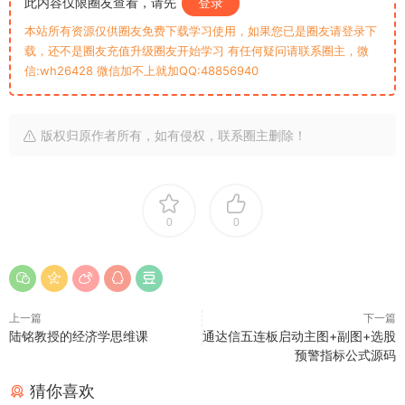
此内容仅限圈友查看，请先
登录
本站所有资源仅供圈友免费下载学习使用，如果您已是圈友请登录下
载，还不是圈友充值升级圈友开始学习 有任何疑问请联系圈主，微
信:wh26428 微信加不上就加QQ:48856940
版权归原作者所有，如有侵权，联系圈主删除！
0
0
上一篇
下一篇
陆铭教授的经济学思维课
通达信五连板启动主图+副图+选股
预警指标公式源码
猜你喜欢