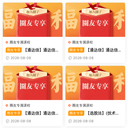
圈友专属课程
圈友专属课程
【通达信】通达信
【通达信】通达信
圈友专享
圈友专享
〖备战龙妖〗副图/选股 精准
〖重心突破〗主副图/选股 捕
2026-08-08
2026-08-08
捕捉龙头启动进场信号 源码
捉股价在特定形态下的反转与
启动信号 源码
圈友专属课程
圈友专属课程
【通达信】通达信
【选股法】(技术篇)
圈友专享
圈友专享
〖萧啸双通道〗主图指标 研判
强势个股选股法操作理念、策
2026-08-08
2026-08-08
股价运行通道、捕捉短线买卖
略与工具（上下）视频课程 共