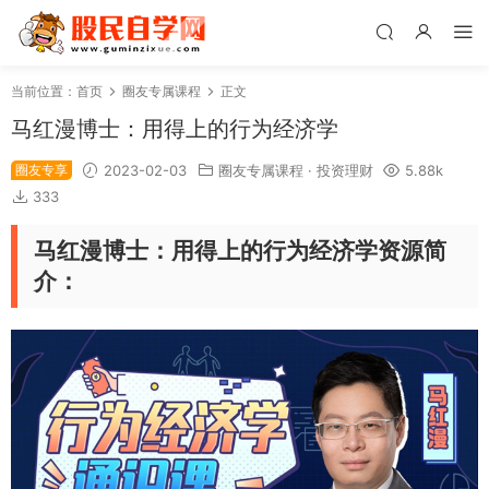
当前位置：
首页
圈友专属课程
正文
马红漫博士：用得上的行为经济学
圈友专享
2023-02-03
圈友专属课程
·
投资理财
5.88k
333
马红漫博士：用得上的行为经济学资源简
介：