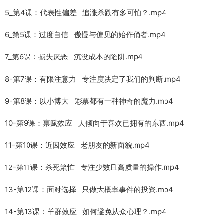
5_第4课：代表性偏差 追涨杀跌有多可怕？.mp4
6_第5课：过度自信 傲慢与偏见的始作俑者.mp4
7_第6课：损失厌恶 沉没成本的陷阱.mp4
8-第7课：有限注意力 专注度决定了我们的判断.mp4
9-第8课：以小博大 彩票都有一种神奇的魔力.mp4
10-第9课：禀赋效应 人倾向于喜欢已拥有的东西.mp4
11-第10课：近因效应 老朋友的新面貌.mp4
12-第11课：杀死繁忙 专注少数且高质量的操作.mp4
13-第12课：面对选择 只做大概率事件的投资.mp4
14-第13课：羊群效应 如何避免从众心理？.mp4