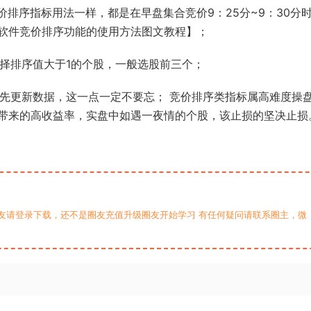
价排序指标用法一样，都是在早盘集合竞价9：25分~9：30分
软件竞价排序功能的使用方法图文教程】；
选择排序值大于1的个股，一般选股前三个；
要先更新数据，这一点一定不要忘； 竞价排序类指标属高难度操
带来的高收益率，实盘中如遇一夜情的个股，该止损的坚决止损
友请登录下载，还不是圈友充值升级圈友开始学习 有任何疑问请联系圈主，微