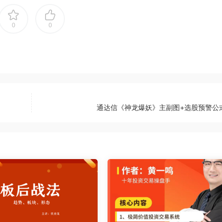
0
0
通达信《神龙爆妖》主副图+选股预警公