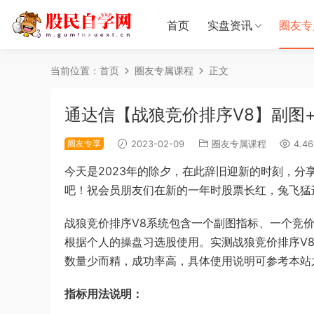
首页
实盘资讯
圈友专
当前位置：
首页
圈友专属课程
正文
通达信【战狼竞价排序V8】副图
圈友专享
2023-02-09
圈友专属课程
4.46
今天是2023年的除夕，在此辞旧迎新的时刻，分
吧！祝会员朋友们在新的一年时股票长红，兔飞猛
战狼竞价排序V8系统包含一个副图指标、一个竞
根据个人的操盘习选股使用。实测战狼竞价排序V
数量少而精，成功率高，具体使用说明可参考本站
指标用法说明：