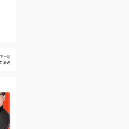
下一篇
式源码