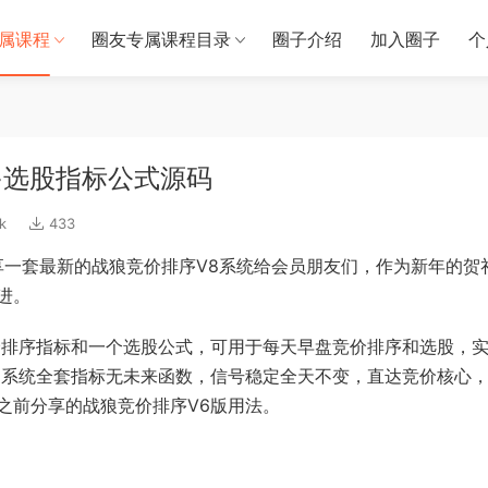
属课程
圈友专属课程目录
圈子介绍
加入圈子
个
+选股指标公式源码
k
433
享一套最新的战狼竞价排序V8系统给会员朋友们，作为新年的贺
进。
价排序指标和一个选股公式，可用于每天早盘竞价排序和选股，
8系统全套指标无未来函数，信号稳定全天不变，直达竞价核心
之前分享的战狼竞价排序V6版用法。