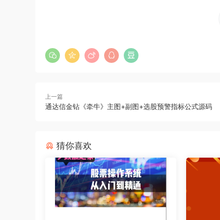
上一篇
通达信金钻《牵牛》主图+副图+选股预警指标公式源码
猜你喜欢