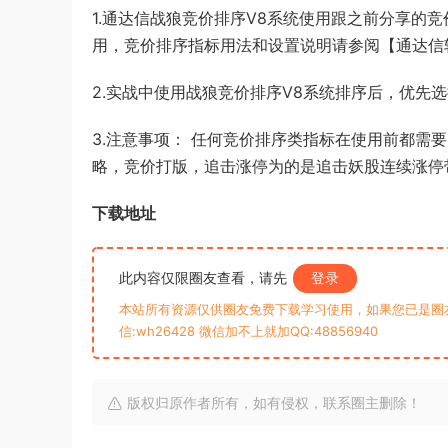
1.通达信战狼竞价排序V8系统使用跟之前分享的竞
用，竞价排序指标用法和设置说明请参阅【通达信
2.实战中使用战狼竞价排序V8系统排序后，优先
3.注意事项： 任何竞价排序类指标在使用前都需
略，竞价打版，追击涨停为的是追击妖股连续涨停
下载地址
此内容仅限圈友查看，请先
登录
本站所有资源仅供圈友免费下载学习使用，如果您已是圈
信:wh26428 微信加不上就加QQ:48856940
版权归原作者所有，如有侵权，联系圈主删除！