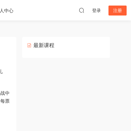
人中心
登录
注册
最新课程
礼
实战中
，每票