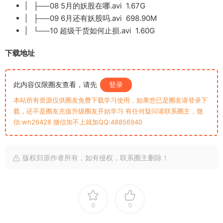
| ├──08 5月的妖股在哪.avi 1.67G
| ├──09 6月还有妖股吗.avi 698.90M
| └──10 超级干货如何止损.avi 1.60G
下载地址
此内容仅限圈友查看，请先
登录
本站所有资源仅供圈友免费下载学习使用，如果您已是圈友请登录下
载，还不是圈友充值升级圈友开始学习 有任何疑问请联系圈主，微
信:wh26428 微信加不上就加QQ:48856940
版权归原作者所有，如有侵权，联系圈主删除！
0
0