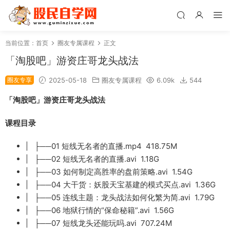
当前位置：
首页
圈友专属课程
正文
「淘股吧」游资庄哥龙头战法
圈友专享
2025-05-18
圈友专属课程
6.09k
544
「淘股吧」游资庄哥龙头战法
课程目录
| ├──01 短线无名者的直播.mp4 418.75M
| ├──02 短线无名者的直播.avi 1.18G
| ├──03 如何制定高胜率的盘前策略.avi 1.54G
| ├──04 大干货：妖股天宝基建的模式买点.avi 1.36G
| ├──05 连线主题：龙头战法如何化繁为简.avi 1.79G
| ├──06 地狱行情的“保命秘籍”.avi 1.56G
| ├──07 短线龙头还能玩吗.avi 707.24M