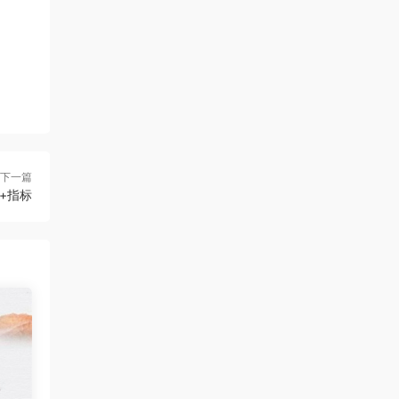
下一篇
+指标