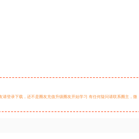
友请登录下载，还不是圈友充值升级圈友开始学习 有任何疑问请联系圈主，微