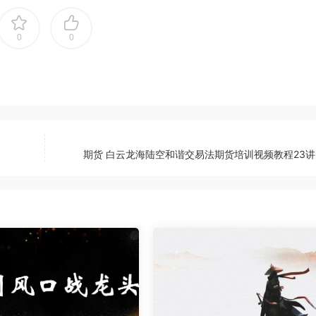
0
0
期货 白云龙海陆空和谐交易法期货培训视频教程23讲