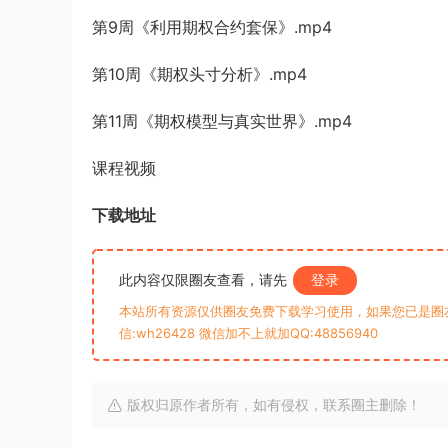
第9周《利用期权合约套保》.mp4
第10周《期权头寸分析》.mp4
第11周《期权模型与真实世界》.mp4
课程视频
下载地址
此内容仅限圈友查看，请先
登录
本站所有资源仅供圈友免费下载学习使用，如果您已是圈
信:wh26428 微信加不上就加QQ:48856940
版权归原作者所有，如有侵权，联系圈主删除！