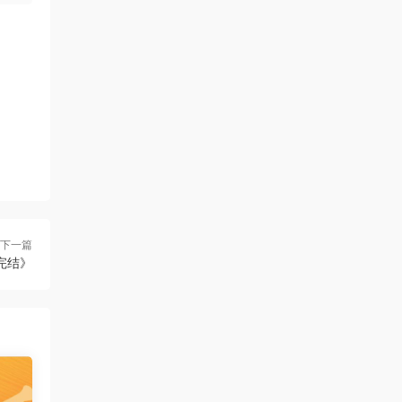
下一篇
完结》