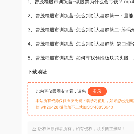
1、曹茂桂股市训练营–做股票为什么会亏钱？.mp
2、曹茂桂股市训练营–怎么判断大盘趋势一：量能
3、曹茂桂股市训练营–怎么判断大盘趋势二–筹码形
4、曹茂桂股市训练营–怎么判断大盘趋势–缺口理论
5、曹茂桂股市训练营–如何寻找领涨板块龙头股，均
下载地址
此内容仅限圈友查看，请先
登录
本站所有资源仅供圈友免费下载学习使用，如果您已是圈
信:wh26428 微信加不上就加QQ:48856940
版权归原作者所有，如有侵权，联系圈主删除！