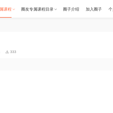
属课程
圈友专属课程目录
圈子介绍
加入圈子
个
k
333