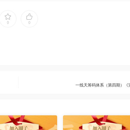
0
0
一线天筹码体系（第四期）《