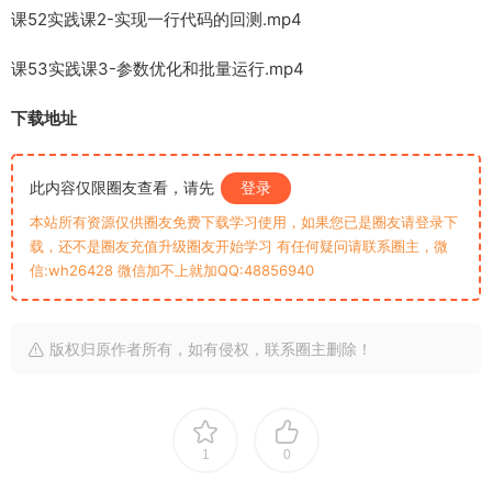
课52实践课2-实现一行代码的回测.mp4
课53实践课3-参数优化和批量运行.mp4
下载地址
此内容仅限圈友查看，请先
登录
本站所有资源仅供圈友免费下载学习使用，如果您已是圈友请登录下
载，还不是圈友充值升级圈友开始学习 有任何疑问请联系圈主，微
信:wh26428 微信加不上就加QQ:48856940
版权归原作者所有，如有侵权，联系圈主删除！
1
0