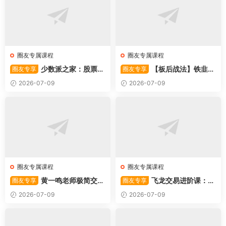
圈友专属课程
圈友专属课程
少数派之家：股票操
【板后战法】铁韭菜
圈友专享
圈友专享
作系统—从入门到精通
板后强势战法
2026-07-09
2026-07-09
圈友专属课程
圈友专属课程
黄一鸣老师极简交易
飞龙交易进阶课：共
圈友专享
圈友专享
系统
振战法
2026-07-09
2026-07-09