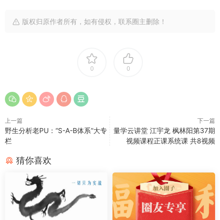
版权归原作者所有，如有侵权，联系圈主删除！
0
0
上一篇
下一篇
野生分析老PU：“S-A-B体系”大专
量学云讲堂 江宇龙 枫林阳第37期
栏
视频课程正课系统课 共8视频
猜你喜欢