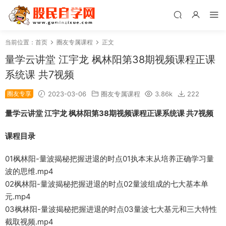
当前位置：
首页
圈友专属课程
正文
量学云讲堂 江宇龙 枫林阳第38期视频课程正课
系统课 共7视频
圈友专享
2023-03-06
圈友专属课程
3.86k
222
量学云讲堂 江宇龙 枫林阳第38期视频课程正课系统课 共7视频
课程目录
01枫林阳-量波揭秘把握进退的时点01执本末从培养正确学习量
波的思维.mp4
02枫林阳-量波揭秘把握进退的时点02量波组成的七大基本单
元.mp4
03枫林阳-量波揭秘把握进退的时点03量波七大基元和三大特性
截取视频.mp4