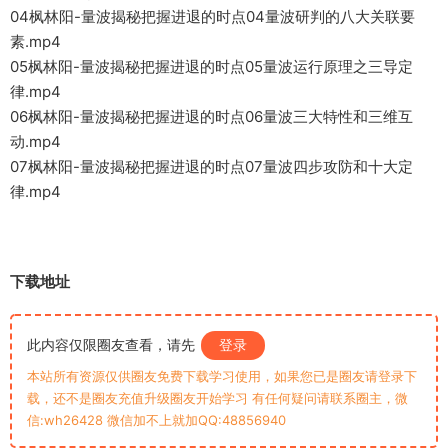
04枫林阳-量波揭秘把握进退的时点04量波研判的八大关联要
素.mp4
05枫林阳-量波揭秘把握进退的时点05量波运行原理之三导定
律.mp4
06枫林阳-量波揭秘把握进退的时点06量波三大特性和三维互
动.mp4
07枫林阳-量波揭秘把握进退的时点07量波四步攻防和十大定
律.mp4
下载地址
此内容仅限圈友查看，请先
登录
本站所有资源仅供圈友免费下载学习使用，如果您已是圈友请登录下
载，还不是圈友充值升级圈友开始学习 有任何疑问请联系圈主，微
信:wh26428 微信加不上就加QQ:48856940