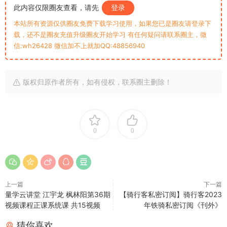
此内容仅限圈友查看，请先
登录
本站所有资源仅供圈友免费下载学习使用，如果您已是圈友请登录下
载，还不是圈友充值升级圈友开始学习 有任何疑问请联系圈主，微
信:wh26428 微信加不上就加QQ:48856940
版权归原作者所有，如有侵权，联系圈主删除！
0
0
上一篇
下一篇
量学云讲堂 江宇龙 枫林阳第36期
【骑行客私密订阅】骑行客2023
视频课程正课系统课 共15视频
年铁骑私密订阅《刊外》
猜你喜欢