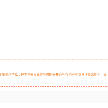
友请登录下载，还不是圈友充值升级圈友开始学习 有任何疑问请联系圈主，微