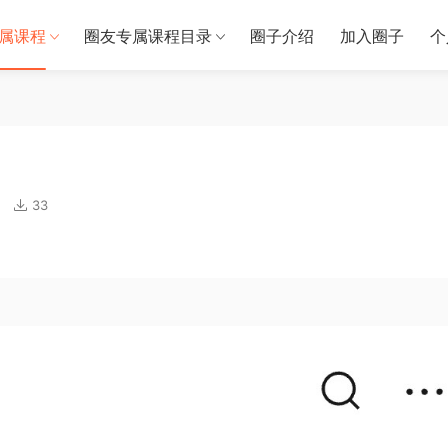
属课程
圈友专属课程目录
圈子介绍
加入圈子
个
33