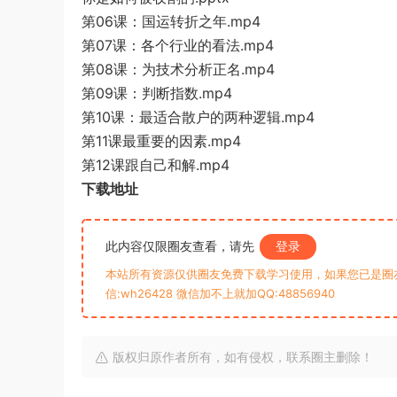
第06课：国运转折之年.mp4
第07课：各个行业的看法.mp4
第08课：为技术分析正名.mp4
第09课：判断指数.mp4
第10课：最适合散户的两种逻辑.mp4
第11课最重要的因素.mp4
第12课跟自己和解.mp4
下载地址
此内容仅限圈友查看，请先
登录
本站所有资源仅供圈友免费下载学习使用，如果您已是圈
信:wh26428 微信加不上就加QQ:48856940
版权归原作者所有，如有侵权，联系圈主删除！