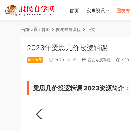
首页
实盘资讯
圈友专
当前位置：
首页
圈友专属课程
正文
2023年梁思几价投逻辑课
圈友专享
2023-04-15
圈友专属课程
933
梁思几价投逻辑课 2023资源简介：