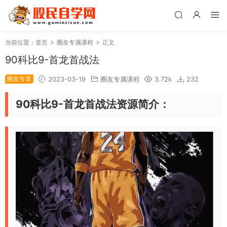
当前位置：
首页
圈友专属课程
正文
90科比9-首龙首战法
圈友专享
2023-03-19
圈友专属课程
3.72k
232
90科比9-首龙首战法资源简介：