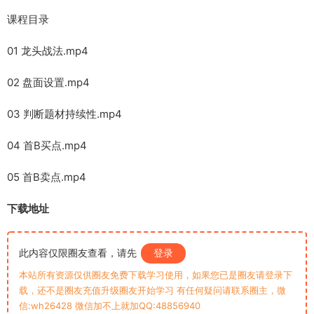
课程目录
01 龙头战法.mp4
02 盘面设置.mp4
03 判断题材持续性.mp4
04 首B买点.mp4
05 首B卖点.mp4
下载地址
此内容仅限圈友查看，请先
登录
本站所有资源仅供圈友免费下载学习使用，如果您已是圈友请登录下
载，还不是圈友充值升级圈友开始学习 有任何疑问请联系圈主，微
信:wh26428 微信加不上就加QQ:48856940