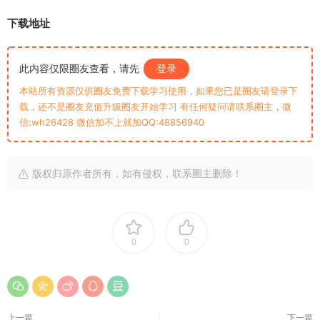
下载地址
此内容仅限圈友查看，请先
登录
本站所有资源仅供圈友免费下载学习使用，如果您已是圈友请登录下
载，还不是圈友充值升级圈友开始学习 有任何疑问请联系圈主，微
信:wh26428 微信加不上就加QQ:48856940
版权归原作者所有，如有侵权，联系圈主删除！
0
0
上一篇
下一篇