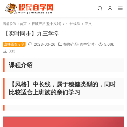
当前位置：
首页
投顾产品(盘中实时)
中长线群
正文
【实时同步】九三学堂
直播圈友专享
2023-03-26
投顾产品(盘中实时)
5.06k
333
课程介绍
【风格】中长线，属于稳健类型的，同时
比较适合上班族的亲们学习