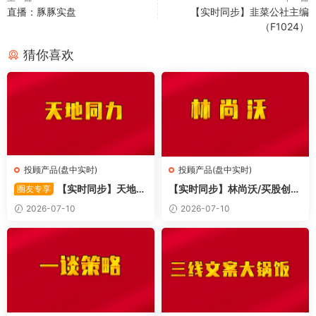
直播：豚豚实盘
【实时同步】韭菜公社主编
（F1024）
猜你喜欢
投顾产品(盘中实时)
投顾产品(盘中实时)
【实时同步】天地同
【实时同步】林尚沃/买股创
圈友专享
力
业/北伐创业板
2026-07-10
2026-07-10