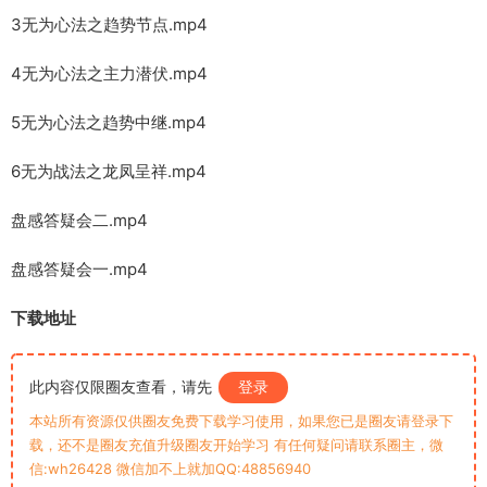
3无为心法之趋势节点.mp4
4无为心法之主力潜伏.mp4
5无为心法之趋势中继.mp4
6无为战法之龙凤呈祥.mp4
盘感答疑会二.mp4
盘感答疑会一.mp4
下载地址
此内容仅限圈友查看，请先
登录
本站所有资源仅供圈友免费下载学习使用，如果您已是圈友请登录下
载，还不是圈友充值升级圈友开始学习 有任何疑问请联系圈主，微
信:wh26428 微信加不上就加QQ:48856940