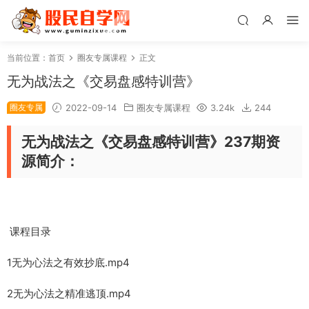
当前位置：
首页
圈友专属课程
正文
无为战法之《交易盘感特训营》
圈友专属
2022-09-14
圈友专属课程
3.24k
244
无为战法之《交易盘感特训营》237期资
源简介：
课程目录
1无为心法之有效抄底.mp4
2无为心法之精准逃顶.mp4