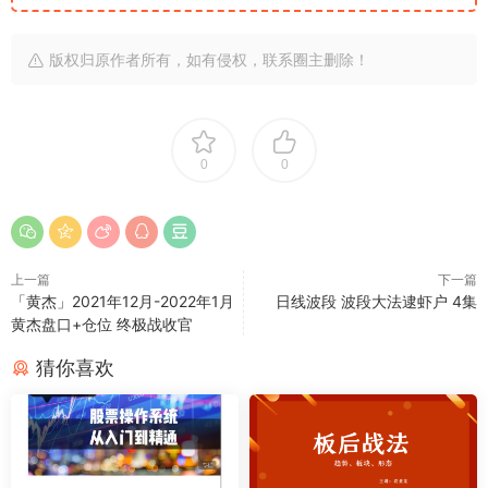
版权归原作者所有，如有侵权，联系圈主删除！
0
0
上一篇
下一篇
「黄杰」2021年12月-2022年1月
日线波段 波段大法逮虾户 4集
黄杰盘口+仓位 终极战收官
猜你喜欢