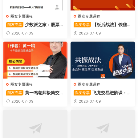
圈友专属课程
圈友专属课程
少数派之家：股票操
【板后战法】铁韭菜
圈友专享
圈友专享
作系统—从入门到精通
板后强势战法
2026-07-09
2026-07-09
圈友专属课程
圈友专属课程
黄一鸣老师极简交易
飞龙交易进阶课：共
圈友专享
圈友专享
系统
振战法
2026-07-09
2026-07-09