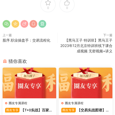
0
0
上一篇
下一篇
股序.职业操盘手：交易流程化
【黑马王子 特训班】黑马王子
2023年12月北京特训班线下课合
成视频 无密视频+讲义
猜你喜欢
圈友专属课程
圈友专属课程
【T+0实战】百家争
【交易实战图谱】涨
圈友专享
圈友专享