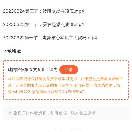
20230324第三节：波段交易寻顶底.mp4
20230323第二节：买在起爆点战法.mp4
20230322第一节：走势核心本质主力揭秘.mp4
下载地址
此内容仅限圈友查看，请先
登录
本站所有资源仅供圈友免费下载学习使用，如果您已是圈友请登录下
载，还不是圈友充值升级圈友开始学习 有任何疑问请联系圈主，微
信:wh26428 微信加不上就加QQ:48856940
版权归原作者所有，如有侵权，联系圈主删除！