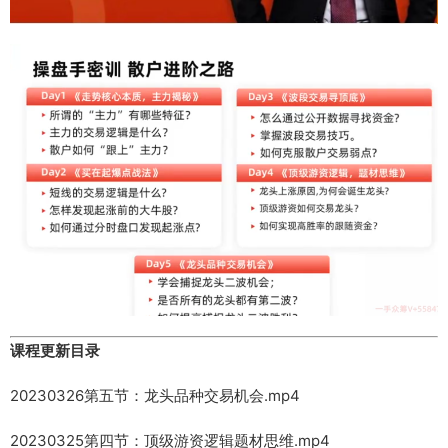
课程更新目录
20230326第五节：龙头品种交易机会.mp4
20230325第四节：顶级游资逻辑题材思维.mp4