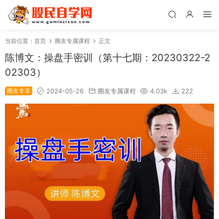
当前位置：
首页
圈友专属课程
正文
陈博文：操盘手密训（第十七期：20230322-2
02303）
圈友专享
2024-05-26
圈友专属课程
4.03k
222