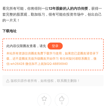
看完所有可能，你将得到一位
12年股龄的人的内功传授
，获得一
套完整的股票观，勤加练习，很有可能在投资市场中，创出自己
的一片天！
下载地址
此内容仅限圈友查看，请先
登录
本站所有资源仅供圈友免费下载学习使用，如果您已是圈友请登录下
载，还不是圈友充值升级圈友开始学习 有任何疑问请联系圈主，微
信:wh26428 微信加不上就加QQ:48856940
版权归原作者所有，如有侵权，联系圈主删除！
2
0