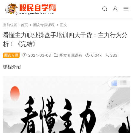
当前位置：
首页
圈友专属课程
正文
看懂主力职业操盘手培训四大干货：主力行为分
析！《完结》
圈友专属
2024-03-03
圈友专属课程
6.04k
333
课程介绍