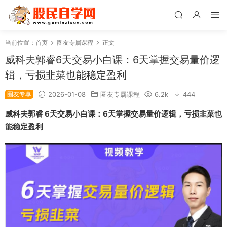
当前位置：
首页
圈友专属课程
正文
威科夫郭睿6天交易小白课：6天掌握交易量价逻
辑，亏损韭菜也能稳定盈利
圈友专享
2026-01-08
圈友专属课程
6.2k
444
威科夫郭睿 6天交易小白课：6天掌握交易量价逻辑，亏损韭菜也
能稳定盈利