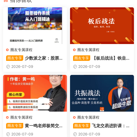
圈友专属课程
圈友专属课程
少数派之家：股票操
【板后战法】铁韭菜
圈友专享
圈友专享
作系统—从入门到精通
板后强势战法
2026-07-09
2026-07-09
圈友专属课程
圈友专属课程
黄一鸣老师极简交易
飞龙交易进阶课：共
圈友专享
圈友专享
系统
振战法
2026-07-09
2026-07-09