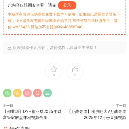
此内容仅限圈友查看，请先
登录
本站所有资源仅供圈友免费下载学习使用，如果您已是圈友请登录下
载，还不是圈友充值升级圈友开始学习 有任何疑问请联系圈主，微
信:wh26428 微信加不上就加QQ:48856940
版权归原作者所有，如有侵权，联系圈主删除！
0
0
上一篇
下一篇
【都业华】DYH都业华2025年财
【万战寻道】淘股吧大V万战寻道
富管家解盘课程视频合集
2025年12月份直播视频
猜你喜欢