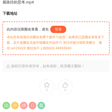
展路径的思考.mp4
下载地址
此内容仅限圈友查看，请先
登录
本站所有资源仅供圈友免费下载学习使用，如果您已是圈友请登录下
载，还不是圈友充值升级圈友开始学习 有任何疑问请联系圈主，微
信:wh26428 微信加不上就加QQ:48856940
版权归原作者所有，如有侵权，联系圈主删除！
0
0