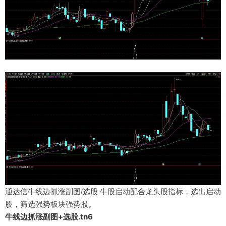
通达信牛线边抓涨副图/选股 牛股启动配合龙头股指标，选出启动
股，筛选强势板块强势股。
牛线边抓涨副图+选股.tn6