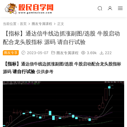
当前位置：
首页
圈友专属课程
正文
【指标】通达信牛线边抓涨副图/选股 牛股启动
配合龙头股指标 源码 请自行试验
圈友专享
2023-05-07
圈友专属课程
3.69k
222
【指标】
通达信牛线边抓涨副图/选股 牛股启动配合龙头股指标
源码
请自行试验
仅供参考