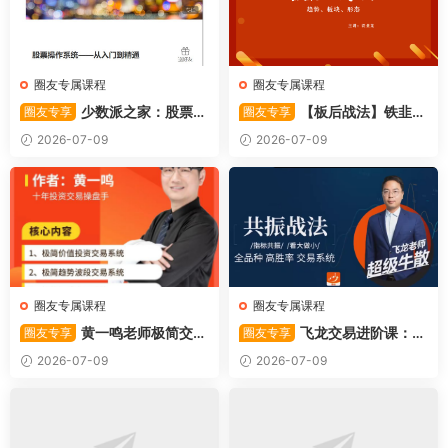
圈友专属课程
圈友专属课程
少数派之家：股票操
【板后战法】铁韭菜
圈友专享
圈友专享
作系统—从入门到精通
板后强势战法
2026-07-09
2026-07-09
圈友专属课程
圈友专属课程
黄一鸣老师极简交易
飞龙交易进阶课：共
圈友专享
圈友专享
系统
振战法
2026-07-09
2026-07-09