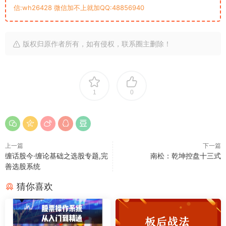
信:wh26428 微信加不上就加QQ:48856940
版权归原作者所有，如有侵权，联系圈主删除！
1
0
上一篇
下一篇
缠话股今·缠论基础之选股专题,完
南松：乾坤控盘十三式
善选股系统
猜你喜欢